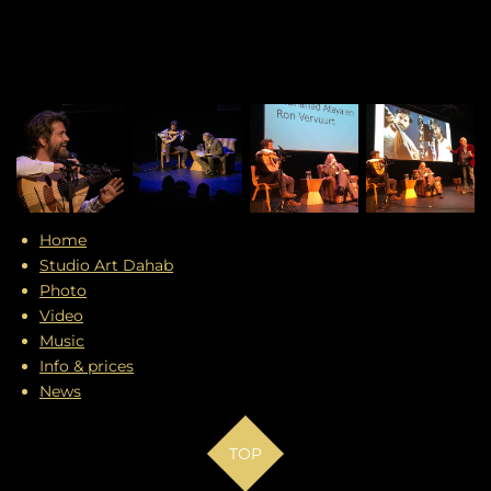
Home
Studio Art Dahab
Photo
Video
Music
Info & prices
News
TOP