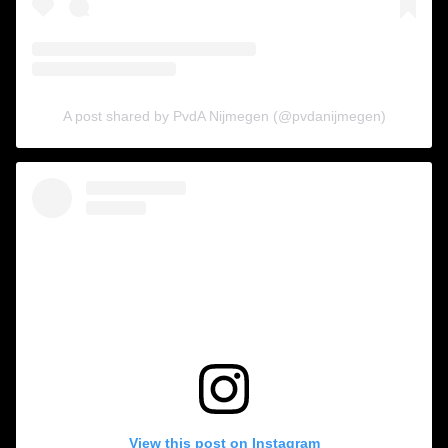
A post shared by PvdA Nijmegen (@pvdanijmegen)
View this post on Instagram