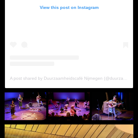
View this post on Instagram
A post shared by Duurzaamheidscafé Nijmegen (@duurzaamheidscafenijmegen_)