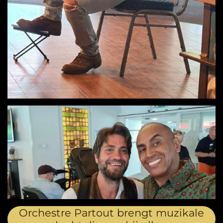
Orchestre Partout brengt muzikale